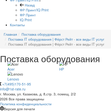
Назад
ФР Принт/IQ Print
ФР Принт
IQ Print
Контакты
Главная
Поставка оборудования
Поставка IT оборудования | Фёрст Рейт - все виды IT услуг
Поставка IT оборудования | Фёрст Рейт - все виды IT услуг
Поставка оборудования
Acer
HP
Lenovo
+7(495)170-51-95
info@1st-rate.ru
г. Москва, ул. Казакова, д. 8,стр. 3, помещ. 2/2
 2026 Все права защищены
Политика конфиденциальности
Версия для печати