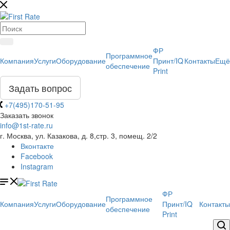
ФР
Программное
Компания
Услуги
Оборудование
Принт/IQ
Контакты
Ещё
обеспечение
Print
Задать вопрос
+7(495)170-51-95
Заказать звонок
info@1st-rate.ru
г. Москва, ул. Казакова, д. 8,стр. 3, помещ. 2/2
Вконтакте
Facebook
Instagram
ФР
Программное
Компания
Услуги
Оборудование
Принт/IQ
Контакты
обеспечение
Print